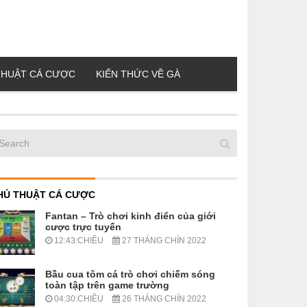
THUẬT CÁ CƯỢC
KIẾN THỨC VỀ GÀ
HỦ THUẬT CÁ CƯỢC
Fantan – Trò chơi kinh điển của giới
cược trực tuyến
12:43:CHIỀU
27 THÁNG CHÍN 2022
Bầu cua tôm cá trò chơi chiếm sóng
toàn tập trên game trường
04:30:CHIỀU
26 THÁNG CHÍN 2022