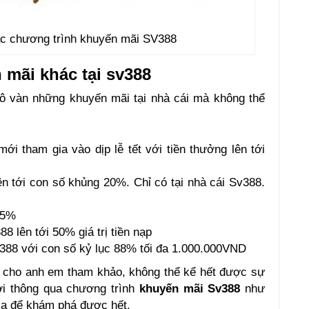
ác chương trình khuyến mãi SV388
 mãi khác tại sv388
vô vàn những khuyến mãi tại nhà cái mà không thể
ới tham gia vào dịp lễ tết với tiền thưởng lên tới
ên tới con số khủng 20%. Chỉ có tại nhà cái Sv388.
ố5%
 lên tới 50% giá trị tiền nạp
388 với con số kỷ lục 88% tối đa 1.000.000VND
nh cho anh em tham khảo, không thể kể hết được sự
ơi thông qua chương trình
khuyến mãi Sv388
như
ia để khám phá được hết.