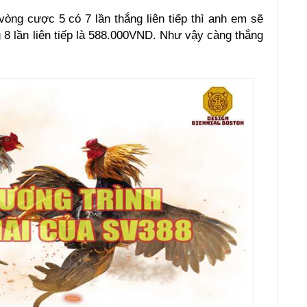
ng cược 5 có 7 lần thắng liên tiếp thì anh em sẽ
8 lần liên tiếp là 588.000VND. Như vậy càng thắng
.