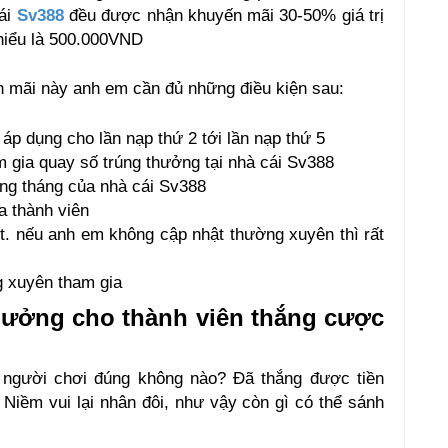
cái
Sv388
đều được nhận khuyến mãi 30-50% giá trị
thiểu là 500.000VND
n mãi này anh em cần đủ những điều kiện sau:
áp dụng cho lần nạp thứ 2 tới lần nạp thứ 5
 gia quay số trúng thưởng tại nhà cái Sv388
ng tháng của nhà cái Sv388
a thành viên
ết. nếu anh em không cập nhật thường xuyên thì rất
g xuyên tham gia
hưởng cho thành viên thắng cược
g người chơi đúng không nào? Đã thắng được tiền
Niềm vui lại nhân đôi, như vậy còn gì có thể sánh