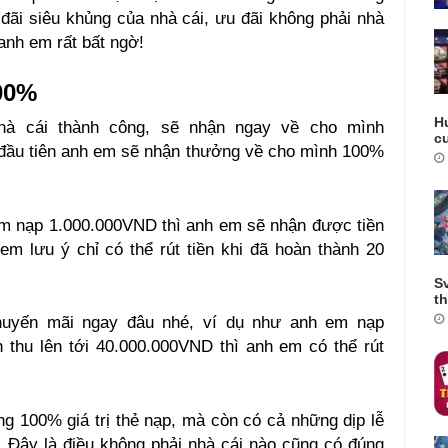
đãi siêu khủng của nhà cái, ưu đãi không phải nhà
anh em rất bất ngờ!
00%
H
hà cái thành công, sẽ nhận ngay về cho mình
c
 đầu tiên anh em sẽ nhận thưởng về cho mình 100%
em nạp 1.000.000VND thì anh em sẽ nhận được tiền
m lưu ý chỉ có thể rút tiền khi đã hoàn thành 20
Sv
t
khuyến mãi ngay đâu nhé, ví dụ như anh em nạp
 thu lên tới 40.000.000VND thì anh em có thể rút
g 100% giá trị thẻ nạp, mà còn có cả những dịp lễ
. Đây là điều không phải nhà cái nào cũng có đúng