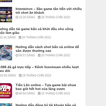
Interwinvn – Sàn game tân tiến với nhiều
trò chơi ăn khách
10:20:SÁNG
26 THÁNG CHÍN 2022
ướng dẫn tải game bắn cá khởi đầu cho công
uộc làm giàu
11:41:SÁNG
20 THÁNG CHÍN 2022
Hướng dẫn cách chơi bắn cá online dễ
săn được thưởng cao
06:57:SÁNG
20 THÁNG CHÍN 2022
388 đá gà trực tiếp – Kênh livestream nhiều lượt
heo dõi
10:55:SÁNG
19 THÁNG CHÍN 2022
Tiến Lên online – Tựa game bài chưa
bao giờ hết hot của làng cược
08:50:SÁNG
15 THÁNG CHÍN 2022
Hướng dẫn đăng ký tài khoản bắn cá