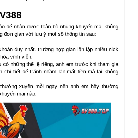
SV388
ào để nhận được toàn bộ nhũng khuyến mãi khủng
ng đơn giản với lưu ý một số thông tin sau:
khoản duy nhất. trường hợp gian lận lập nhiều nick
hóa vĩnh viễn.
 có những thể lệ riêng, anh em trước khi tham gia
 chi tiết để tránh nhầm lẫn,mất tiền mà lại không
 thường xuyên mỗi ngày nên anh em hãy thường
 khuyến mại nào.