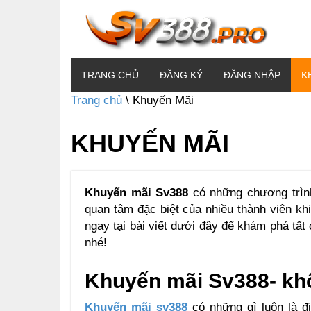
TRANG CHỦ
ĐĂNG KÝ
ĐĂNG NHẬP
K
Trang chủ
\ Khuyến Mãi
KHUYẾN MÃI
Khuyến mãi Sv388
có những chương trình
quan tâm đặc biệt của nhiều thành viên kh
ngay tại bài viết dưới đây để khám phá tấ
nhé!
Khuyến mãi Sv388- khô
Khuyến mãi sv388
có những gì luôn là đ