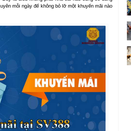
uyên mỗi ngày để không bỏ lỡ một khuyến mãi nào