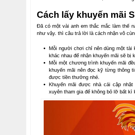
Cách lấy khuyến mãi 
Đã có một vài anh em thắc mắc làm thế n
như vậy. thì câu trả lời là cách nhận vô cù
Mỗi người chơi chỉ nên dùng một tài 
khác nhau để nhận khuyến mãi sẽ bị k
Mỗi một chương trình khuyến mãi đều
khuyến mãi nên đọc kỹ từng thông tin
được tiền thưởng nhé.
Khuyến mãi được nhà cái cập nhật
xuyên tham gia để không bỏ lỡ bất kì