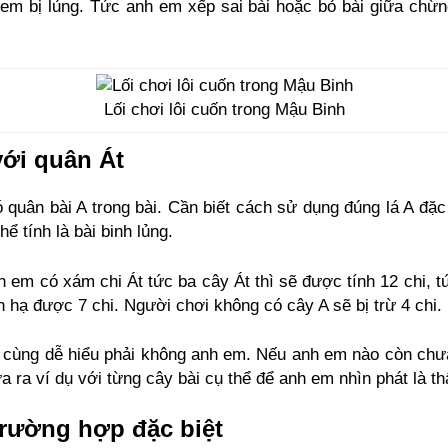
m bị lủng. Tức anh em xếp sai bài hoặc bỏ bài giữa chừng 
Lối chơi lôi cuốn trong Mậu Binh
với quân Át
quân bài A trong bài. Cần biết cách sử dụng đúng lá A đặ
 tính là bài binh lủng.
 em có xám chi Át tức ba cây Át thì sẽ được tính 12 chi, 
 hạ được 7 chi. Người chơi không có cây A sẽ bị trừ 4 chi.
ô cùng dễ hiểu phải không anh em. Nếu anh em nào còn chưa
a ra ví dụ với từng cây bài cụ thể để anh em nhìn phát là th
 trường hợp đặc biệt