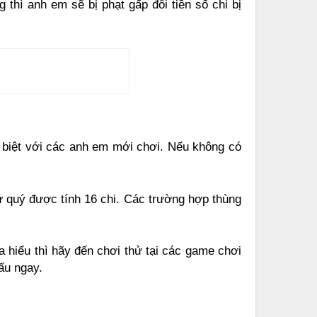
thì anh em sẽ bị phạt gấp đôi tiền số chi bị
c biệt với các anh em mới chơi. Nếu không có
tứ quý được tính 16 chi. Các trường hợp thùng
 hiểu thì hãy đến chơi thử tại các game chơi
ấu ngay.