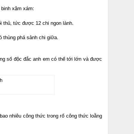
 binh xậm xám:
i thủ, tức được 12 chi ngon lành.
ó thùng phá sảnh chi giữa.
rúng số độc đắc anh em có thể tới lớn và được
bao nhiêu công thức trong rổ công thức loằng