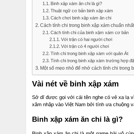
Binh xập xám ăn chi là gì?
Thuật ngữ cơ bản binh xập xám
Cách chơi binh xập xám ăn chi
Cách tính chi trong binh xập xám chuẩn nhấ
Cách tính chi của binh xậm xám cơ bản
Với trận có hai người chơi
Với trận có 4 người chơi
Tính chi trong binh xập xám với quân Át
Tính chi trong binh xập xám trường hợp đặ
Một số mẹo nhỏ để nhớ cách tính chi trong 
Vài nét về binh xập xám
Sở dĩ được gọi với cái tên nghe có vẻ xa lạ 
xâm nhập vào Việt Nam bởi tính ưa chuộng và
Binh xập xám ăn chi là gì?
Binh xập xám ăn chi là một game bài vô cùng