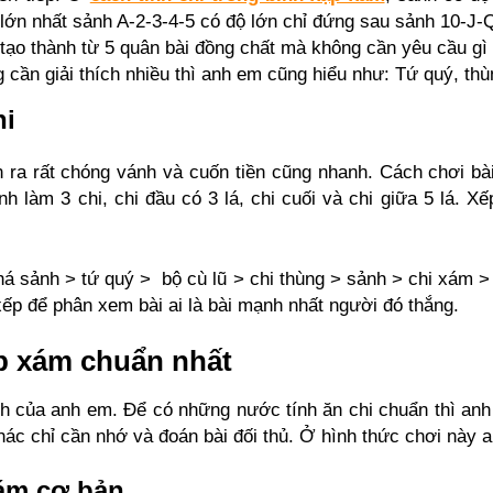
i lớn nhất sảnh A-2-3-4-5 có độ lớn chỉ đứng sau sảnh 10-J-
tạo thành từ 5 quân bài đồng chất mà không cần yêu cầu gì
 cần giải thích nhiều thì anh em cũng hiểu như: Tứ quý, th
hi
 ra rất chóng vánh và cuốn tiền cũng nhanh. Cách chơi bà
h làm 3 chi, chi đầu có 3 lá, chi cuối và chi giữa 5 lá. X
á sảnh > tứ quý > bộ cù lũ > chi thùng > sảnh > chi xám 
ếp để phân xem bài ai là bài mạnh nhất người đó thắng.
p xám chuẩn nhất
nh của anh em. Để có những nước tính ăn chi chuẩn thì anh
hác chỉ cần nhớ và đoán bài đối thủ. Ở hình thức chơi này 
ám cơ bản