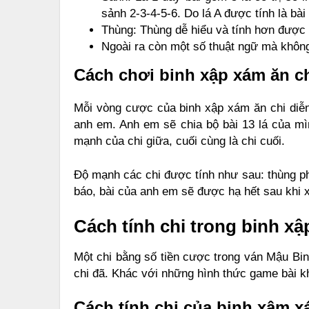
sảnh 2-3-4-5-6. Do lá A được tính là bà
Thùng: Thùng dễ hiểu và tính hơn được 
Ngoài ra còn một số thuật ngữ mà không
Cách chơi binh xập xám ăn c
Mỗi vòng cược của binh xập xám ăn chi diễn
anh em. Anh em sẽ chia bộ bài 13 lá của mìn
mạnh của chi giữa, cuối cùng là chi cuối.
Độ mạnh các chi được tính như sau: thùng ph
báo, bài của anh em sẽ được hạ hết sau khi x
Cách tính chi trong binh xậ
Một chi bằng số tiền cược trong ván Mậu Bi
chi đã. Khác với những hình thức game bài k
Cách tính chi của binh xậm x