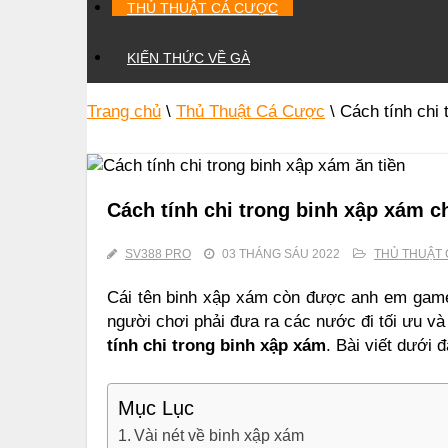
THỦ THUẬT CÁ CƯỢC
KIẾN THỨC VỀ GÀ
Trang chủ
\
Thủ Thuật Cá Cược
\ Cách tính chi 
Cách tính chi trong binh xập xám chu
SV388 PRO
03 THÁNG SÁU 2022
THỦ THUẬT
Cái tên binh xập xám còn được anh em game t
người chơi phải đưa ra các nước đi tối ưu v
tính chi trong binh xập xám
. Bài viết dưới 
Mục Lục
Vài nét về binh xập xám