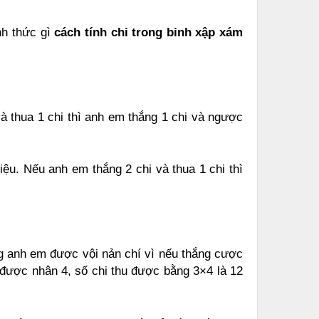
nh thức gì
cách tính chi trong binh xập xám
à thua 1 chi thì anh em thắng 1 chi và ngược
ệu. Nếu anh em thắng 2 chi và thua 1 chi thì
ng anh em được vội nản chí vì nếu thắng cược
ẽ được nhân 4, số chi thu được bằng 3×4 là 12