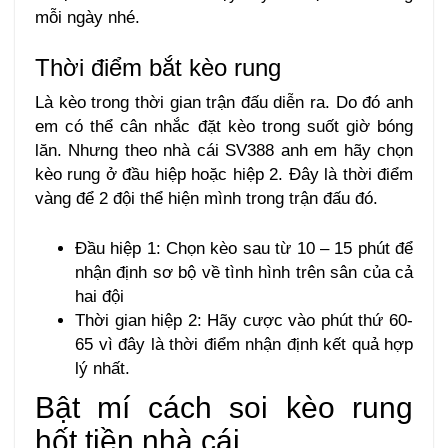
mỗi ngày nhé.
Thời điểm bắt kèo rung
Là kèo trong thời gian trận đấu diễn ra. Do đó anh
em có thể cân nhắc đặt kèo trong suốt giờ bóng
lăn. Nhưng theo nhà cái SV388 anh em hãy chọn
kèo rung ở đầu hiệp hoặc hiệp 2. Đây là thời điểm
vàng để 2 đội thể hiện mình trong trận đấu đó.
Đầu hiệp 1: Chọn kèo sau từ 10 – 15 phút để
nhận định sơ bộ về tình hình trên sân của cả
hai đội
Thời gian hiệp 2: Hãy cược vào phút thứ 60-
65 vì đây là thời điểm nhận định kết quả hợp
lý nhất.
Bật mí cách soi kèo rung
hốt tiền nhà cái