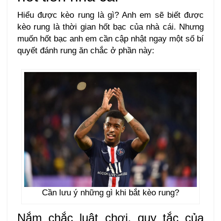
Hiểu được kèo rung là gì? Anh em sẽ biết được
kèo rung là thời gian hốt bạc của nhà cái. Nhưng
muốn hốt bạc anh em cần cập nhật ngay một số bí
quyết đánh rung ăn chắc ở phần này:
Cần lưu ý những gì khi bắt kèo rung?
Nắm chắc luật chơi, quy tắc của