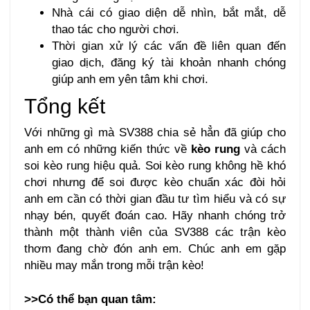
Nhà cái có giao diện dễ nhìn, bắt mắt, dễ
thao tác cho người chơi.
Thời gian xử lý các vấn đề liên quan đến
giao dịch, đăng ký tài khoản nhanh chóng
giúp anh em yên tâm khi chơi.
Tổng kết
Với những gì mà SV388 chia sẻ hẳn đã giúp cho
anh em có những kiến thức về
kèo rung
và cách
soi kèo rung hiệu quả. Soi kèo rung không hề khó
chơi nhưng để soi được kèo chuẩn xác đòi hỏi
anh em cần có thời gian đầu tư tìm hiểu và có sự
nhạy bén, quyết đoán cao. Hãy nhanh chóng trở
thành một thành viên của SV388 các trận kèo
thơm đang chờ đón anh em. Chúc anh em gặp
nhiều may mắn trong mỗi trận kèo!
>>Có thể bạn quan tâm: