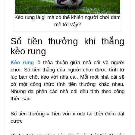
Kèo rung là gì mà có thể khiến người chơi đam
mê tới vậy?
Số tiền thưởng khi thắng
kèo rung
Kèo rung
là thỏa thuận giữa nhà cái và người
chơi. Số tiền thắng của người chơi được tính từ
lúc bạn chốt kèo với nhà cái. Mỗi một nhà cái sẽ
có một công thức tính tiền thưởng khác nhau.
Nhưng đa phần các nhà cái đều tính theo công
thức sau:
Số tiền thưởng = Tiền vốn x odd tại thời điểm đặt
cược