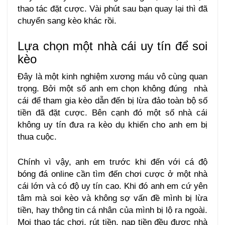
thao tác đặt cược. Vài phút sau bạn quay lại thì đã
chuyển sang kèo khác rồi.
Lựa chọn một nhà cái uy tín để soi
kèo
Đây là một kinh nghiệm xương máu vô cùng quan
trọng. Bởi một số anh em chọn không đúng nhà
cái để tham gia kèo dẫn đến bị lừa đảo toàn bộ số
tiền đã đặt cược. Bên cạnh đó một số nhà cái
không uy tín đưa ra kèo dụ khiến cho anh em bị
thua cuộc.
Chính vì vậy, anh em trước khi đến với cá độ
bóng đá online cần tìm đến chơi cược ở một nhà
cái lớn và có độ uy tín cao. Khi đó anh em cứ yên
tâm mà soi kèo và không sợ vấn đề mình bị lừa
tiền, hay thông tin cá nhân của mình bị lộ ra ngoài.
Mọi thao tác chơi, rút tiền, nạp tiền đều được nhà