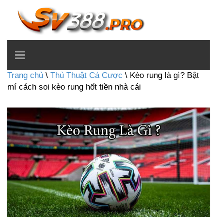
TOGGLE
NAVIGATION
Trang chủ
\
Thủ Thuật Cá Cược
\ Kèo rung là gì? Bật
mí cách soi kèo rung hốt tiền nhà cái