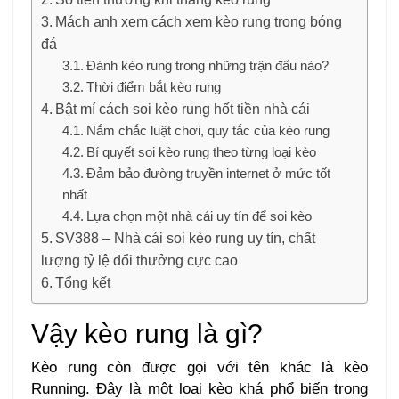
Mách anh xem cách xem kèo rung trong bóng
đá
Đánh kèo rung trong những trận đấu nào?
Thời điểm bắt kèo rung
Bật mí cách soi kèo rung hốt tiền nhà cái
Nắm chắc luật chơi, quy tắc của kèo rung
Bí quyết soi kèo rung theo từng loại kèo
Đảm bảo đường truyền internet ở mức tốt
nhất
Lựa chọn một nhà cái uy tín để soi kèo
SV388 – Nhà cái soi kèo rung uy tín, chất
lượng tỷ lệ đổi thưởng cực cao
Tổng kết
Vậy kèo rung là gì?
Kèo rung còn được gọi với tên khác là kèo
Running. Đây là một loại kèo khá phổ biến trong