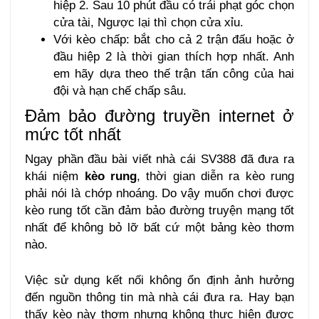
hiệp 2. Sau 10 phút đầu có trái phạt góc chọn
cửa tài, Ngược lại thì chọn cửa xỉu.
Với kèo chấp: bắt cho cả 2 trận đấu hoặc ở
đầu hiệp 2 là thời gian thích hợp nhất. Anh
em hãy dựa theo thế trận tấn công của hai
đội và hạn chế chấp sâu.
Đảm bảo đường truyền internet ở
mức tốt nhất
Ngay phần đầu bài viết nhà cái SV388 đã đưa ra
khái niệm
kèo rung
, thời gian diễn ra kèo rung
phải nói là chớp nhoáng. Do vậy muốn chơi được
kèo rung tốt cần đảm bảo đường truyện mạng tốt
nhất để không bỏ lỡ bất cứ một bảng kèo thơm
nào.
Việc sử dụng kết nối không ổn định ảnh hưởng
đến nguồn thông tin mà nhà cái đưa ra. Hay bạn
thấy kèo này thơm nhưng không thực hiện được