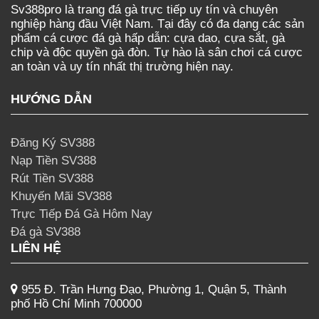
Sv388pro là trang đá gà trực tiếp uy tín và chuyên
nghiệp hàng đầu Việt Nam. Tại đây có đa dạng các sản
phẩm cá cược đá gà hấp dẫn: cựa dao, cựa sắt, gà
chip và độc quyền gà đòn. Tự hào là sân chơi cá cược
an toàn và uy tín nhất thị trường hiện nay.
HƯỚNG DẪN
Đăng Ký SV388
Nạp Tiền SV388
Rút Tiền SV388
Khuyến Mãi SV388
Trực Tiếp Đá Gà Hôm Nay
Đá gà SV388
LIÊN HỆ
955 Đ. Trần Hưng Đạo, Phường 1, Quận 5, Thành
phố Hồ Chí Minh 700000