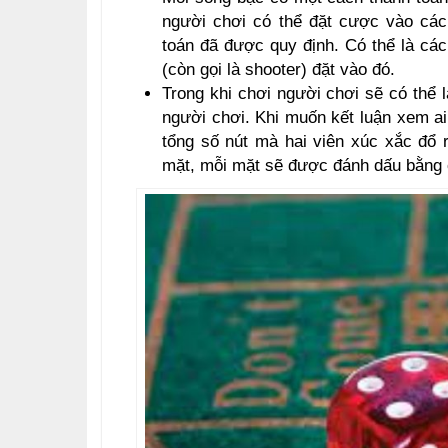
người chơi có thể đặt cược vào các
toán đã được quy định. Có thể là các
(còn gọi là shooter) đặt vào đó.
Trong khi chơi người chơi sẽ có thể 
người chơi. Khi muốn kết luận xem ai
tổng số nút mà hai viên xúc xắc đổ 
mặt, mỗi mặt sẽ được đánh dấu bằng c