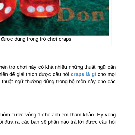
được dùng trong trò chơi craps
 nên trò chơi này có khá nhiều những thuật ngữ cần
hiên để giải thích được câu hỏi
craps là gì
cho mọi
g thuật ngữ thường dùng trong bộ môn này cho các
 nhóm cược vòng 1 cho anh em tham khảo. Hy vọng
ôi đưa ra các bạn sẽ phần nào trả lời được câu hỏi