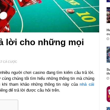
H
c
rả lời cho những mọi
ẬT CÁ CƯỢC
Sv
hiều người chơi casino đang tìm kiếm câu trả lời.
t
y cùng chúng tôi tìm hiểu những thông tin mà chúng
u khi tham khảo những thông tin này của
nhà cái
êng để trả lời được câu hỏi trên.